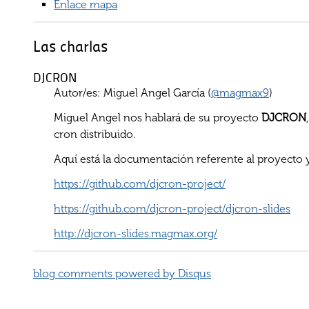
Enlace mapa
Las charlas
DJCRON
Autor/es: Miguel Angel García (
@magmax9
)
Miguel Angel nos hablará de su proyecto
DJCRON
cron distribuido.
Aquí está la documentación referente al proyecto y 
https://github.com/djcron-project/
https://github.com/djcron-project/djcron-slides
http://djcron-slides.magmax.org/
blog comments powered by
Disqus