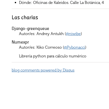
Dónde: Oficinas de Kaleidos. Calle La Botánica, 4
Las charlas
Django-greenqueue
Autor/es: Andrey Antukh (
@niwibe
)
Numexpr
Autor/es: Kiko Correoso (
@Pybonacci
)
Librería python para cálculo numérico
blog comments powered by
Disqus