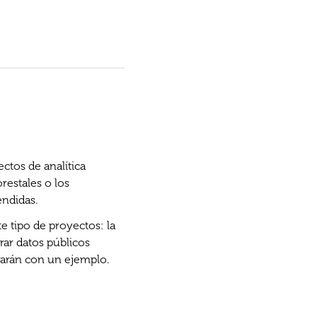
ctos de analítica
restales o los
endidas.
te tipo de proyectos: la
rar datos públicos
rarán con un ejemplo.