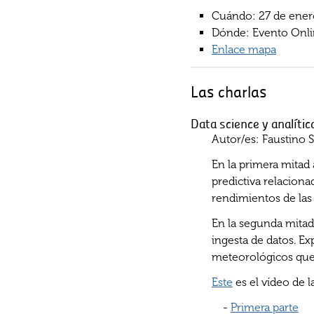
Cuándo: 27 de enero 
Dónde: Evento Onl
Enlace mapa
Las charlas
Data science y analíti
Autor/es: Faustino 
En la primera mitad 
predictiva relacion
rendimientos de las 
En la segunda mitad 
ingesta de datos. E
meteorológicos que 
Este
es el vídeo de l
-
Primera parte