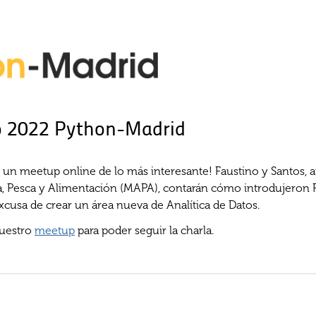
o 2022 Python-Madrid
n meetup online de lo más interesante! Faustino y Santos, an
ra, Pesca y Alimentación (MAPA), contarán cómo introdujeron 
excusa de crear un área nueva de Analítica de Datos.
nuestro
meetup
para poder seguir la charla.