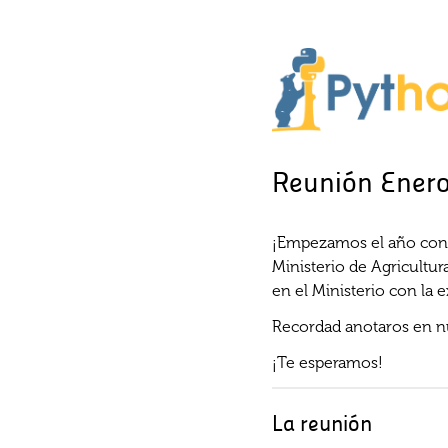
Reunión Ener
¡Empezamos el año con u
Ministerio de Agricultu
en el Ministerio con la 
Recordad anotaros en 
¡Te esperamos!
La reunión