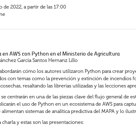
de 2022, a partir de las 17:00
ine
ca en AWS con Python en el Ministerio de Agricultura
Sánchez García Santos Hernanz Lillo
abordarán cómo los autores utilizaron Python para crear proye
ados con temas como la prevención y extinción de incendios fo
cosechas, resaltando las librerías utilizadas y las lecciones apr
se centrarán en una de las piezas clave del flujo general de es
xplicarán el uso de Python en un ecosistema de AWS para captu
alimentan sistemas de analítica predictiva del MAPA y lo ilust
a charla y estas son las presentaciones: