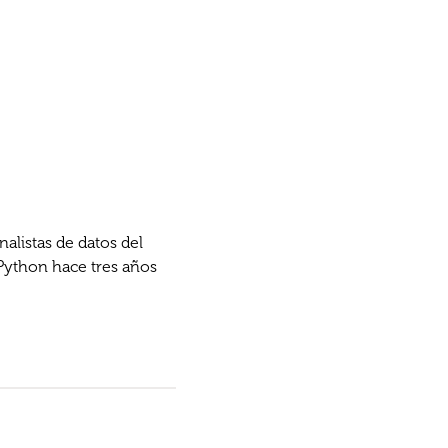
alistas de datos del
Python hace tres años