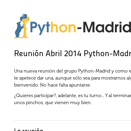
Reunión Abril 2014 Python-Madr
Una nueva reunión del grupo Python-Madrid y como en 
te apetece dar una, aunque sólo sea para mostrarnos al
bienvenido. No hace falta apuntarse.
¿Quieres participar?, adelante, es tu turno... Y al term
unos pinchos, que vienen muy bien.
La reunión