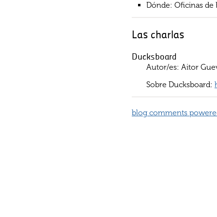
Dónde: Oficinas de K
Las charlas
Ducksboard
Autor/es: Aitor Guev
Sobre Ducksboard:
blog comments powere