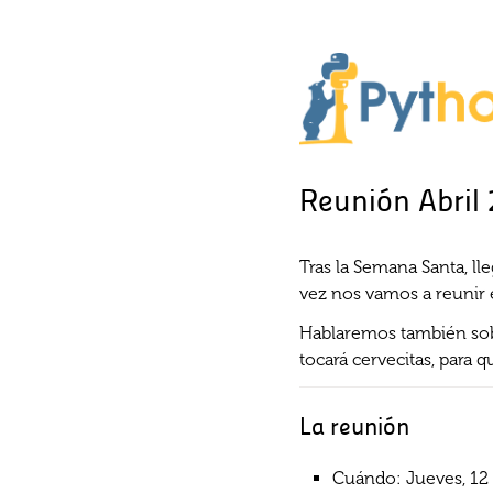
Reunión Abril
Tras la Semana Santa, l
vez nos vamos a reunir e
Hablaremos también sobr
tocará cervecitas, para 
La reunión
Cuándo: Jueves, 12 d