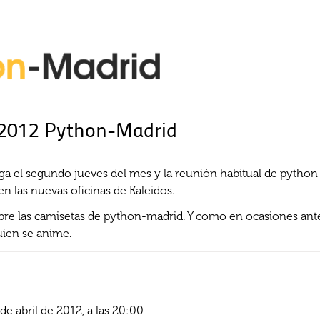
 2012 Python-Madrid
lega el segundo jueves del mes y la reunión habitual de pytho
n las nuevas oficinas de Kaleidos.
e las camisetas de python-madrid. Y como en ocasiones anter
quien se anime.
e abril de 2012, a las 20:00