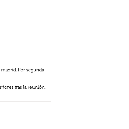
n-madrid. Por segunda
iores tras la reunión,