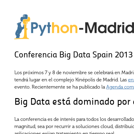
Conferencia Big Data Spain 2013
Los próximos 7 y 8 de noviembre se celebrará en Madr
tendrá lugar en el complejo Kinépolis de Madrid. Las
en
evento. Recientemente se ha publicado la
Agenda comp
Big Data está dominado por 
La conferencia es de interés para todos los desarrollad
magnitud, sea por recurrir a soluciones cloud, distribu
aplicaciones exijan tratamiento en tiempo real.